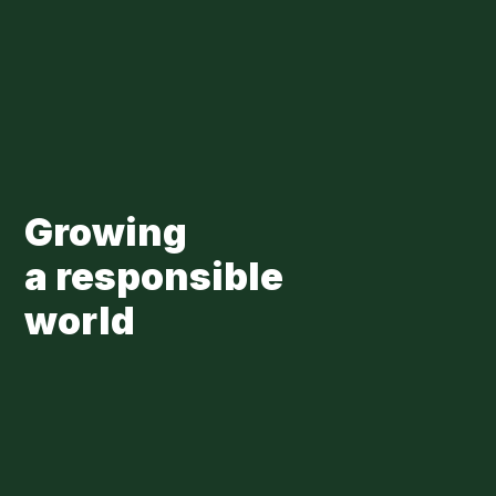
Skip to main content
Loading...
Growing
a responsible
world