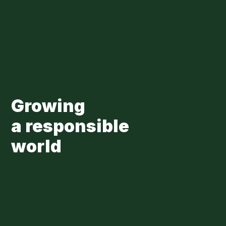
Skip to main content
Loading...
Growing
a responsible
world