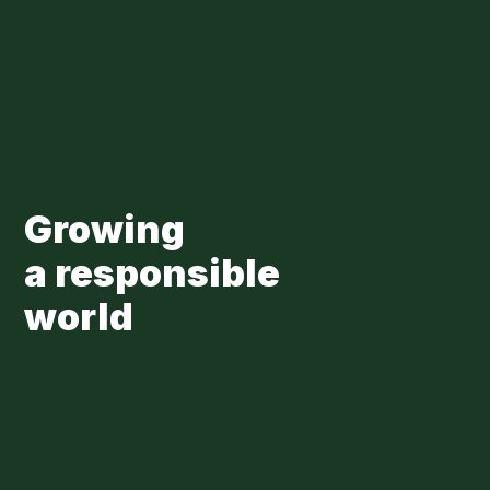
Skip to main content
Loading...
Growing
a responsible
world