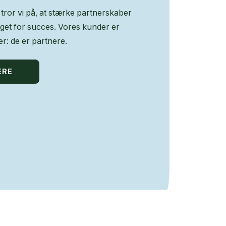
tror vi på, at stærke partnerskaber
get for succes. Vores kunder er
r: de er partnere.
ERE