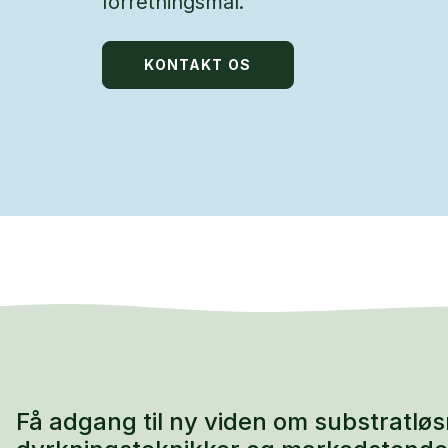
forretningsmål.
KONTAKT OS
Få adgang til ny viden om substratløs