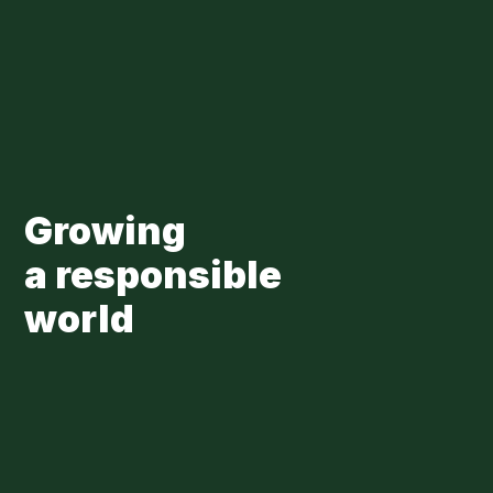
Skip to main content
Loading...
Growing
a responsible
world