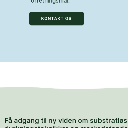
forretningsmål.
KONTAKT OS
Få adgang til ny viden om substratløs