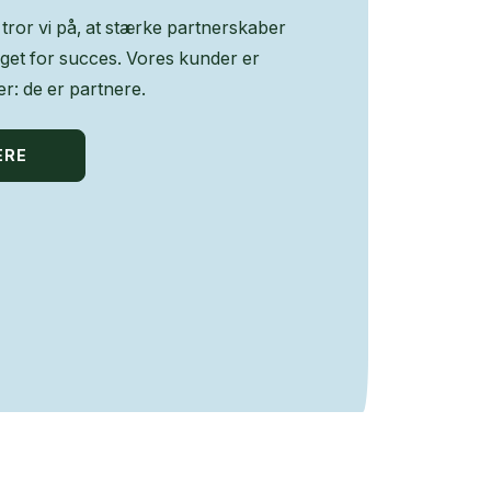
tror vi på, at stærke partnerskaber
get for succes. Vores kunder er
r: de er partnere.
ERE