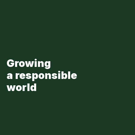
Skip to main content
Loading...
Growing
a responsible
world