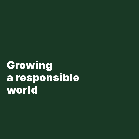
Skip to main content
Loading...
Growing
a responsible
world