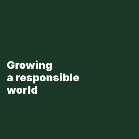
Skip to main content
Loading...
Growing
a responsible
world