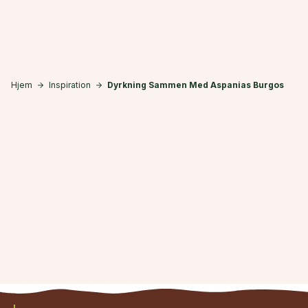
Skip to main content
Hjem
Inspiration
Dyrkning Sammen Med Aspanias Burgos