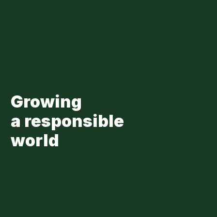
Skip to main content
Loading...
Growing
a responsible
world